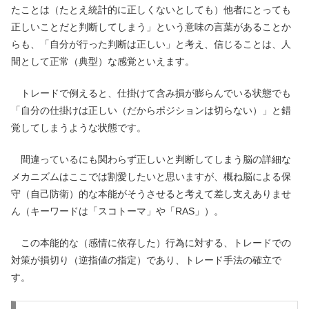
たことは（たとえ統計的に正しくないとしても）他者にとっても
正しいことだと判断してしまう」という意味の言葉があることか
らも、「自分が行った判断は正しい」と考え、信じることは、人
間として正常（典型）な感覚といえます。
トレードで例えると、仕掛けて含み損が膨らんでいる状態でも
「自分の仕掛けは正しい（だからポジションは切らない）」と錯
覚してしまうような状態です。
間違っているにも関わらず正しいと判断してしまう脳の詳細な
メカニズムはここでは割愛したいと思いますが、概ね脳による保
守（自己防衛）的な本能がそうさせると考えて差し支えありませ
ん（キーワードは「スコトーマ」や「RAS」）。
この本能的な（感情に依存した）行為に対する、トレードでの
対策が損切り（逆指値の指定）であり、トレード手法の確立で
す。