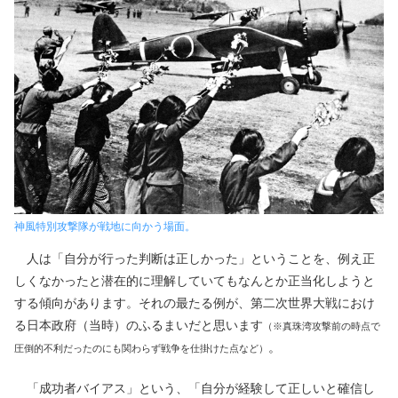
神風特別攻撃隊が戦地に向かう場面。
人は「自分が行った判断は正しかった」ということを、例え正
しくなかったと潜在的に理解していてもなんとか正当化しようと
する傾向があります。それの最たる例が、第二次世界大戦におけ
る日本政府（当時）のふるまいだと思います
（※真珠湾攻撃前の時点で
。
圧倒的不利だったのにも関わらず戦争を仕掛けた点など）
「成功者バイアス」という、「自分が経験して正しいと確信し