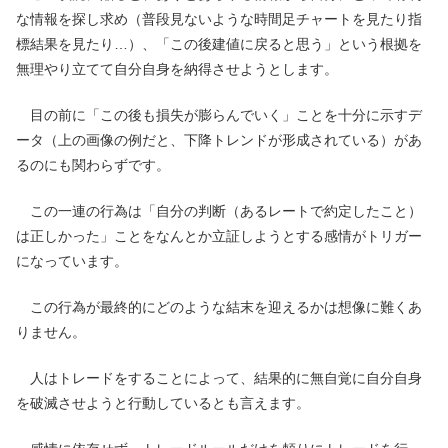
な情報を探し求め（普段見ないような時間足チャートを見たり指
標結果を見たり…）、「この後建値に戻ると思う」という根拠を
無理やり立てて自分自身を納得させようとします。
目の前に「この後も損失が膨らんでいく」ことを十分に示すデ
ータ（上の画像の例だと、下降トレンドが形成されている）があ
るのにも関わらずです。
この一連の行為は「自分の判断（あるレートで約定したこと）
は正しかった」ことをなんとか立証しようとする感情がトリガー
になっています。
この行為が最終的にどのような結末を迎えるかは想像に難くあ
りません。
人はトレードをすることによって、結果的に無自覚に自分自身
を破滅させようと行動しているとも言えます。