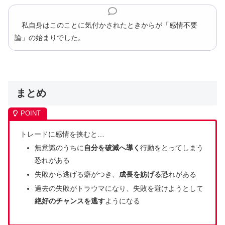
私自身はこのことに気付かされたときからが「感情不要
論」の始まりでした。
まとめ
トレードに感情を挟むと…
無意識のうちに
自分を破滅へ導く
行動をとってしまう
恐れがある
失敗から逃げる癖がつき、
成長を妨げる
恐れがある
過去の失敗がトラウマになり、失敗を避けようとして
絶好のチャンスを逃す
ようになる