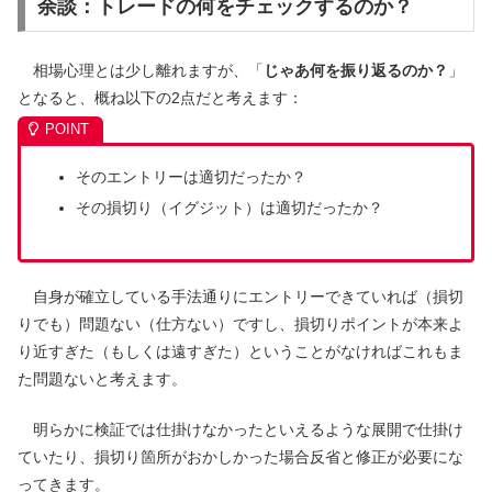
余談：トレードの何をチェックするのか？
相場心理とは少し離れますが、「
じゃあ何を振り返るのか？
」
となると、概ね以下の2点だと考えます：
そのエントリーは適切だったか？
その損切り（イグジット）は適切だったか？
自身が確立している手法通りにエントリーできていれば（損切
りでも）問題ない（仕方ない）ですし、損切りポイントが本来よ
り近すぎた（もしくは遠すぎた）ということがなければこれもま
た問題ないと考えます。
明らかに検証では仕掛けなかったといえるような展開で仕掛け
ていたり、損切り箇所がおかしかった場合反省と修正が必要にな
ってきます。