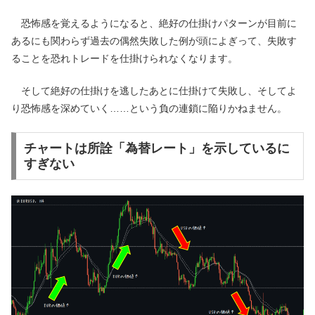
恐怖感を覚えるようになると、絶好の仕掛けパターンが目前に
あるにも関わらず過去の偶然失敗した例が頭によぎって、失敗す
ることを恐れトレードを仕掛けられなくなります。
そして絶好の仕掛けを逃したあとに仕掛けて失敗し、そしてよ
り恐怖感を深めていく……という負の連鎖に陥りかねません。
チャートは所詮「為替レート」を示しているに
すぎない