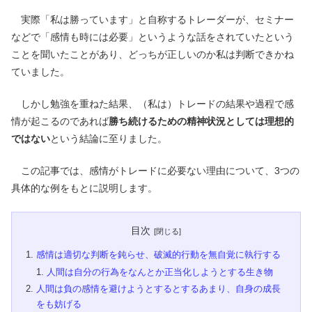
実際「私は勝っています」と自称するトレーダーが、セミナー
などで「感情も時には必要」というような話をされていたという
ことを聞いたことがあり、どっちが正しいのか私は判断できかね
ていました。
しかし勉強を重ねた結果、（私は）トレードの結果や過程で感
情が起こるのであれば
勝ち続けるための精神状況としては理想的
ではない
という結論に至りました。
この記事では、感情がトレードに必要ない理由について、3つの
具体的な例をもとに説明します。
目次
感情は適切な判断を鈍らせ、破滅的行動を無自覚に執行する
人間は自分の行為をなんとか正当化しようとする生き物
人間は負の感情を避けようとするとするあまり、自身の成長
をも妨げる