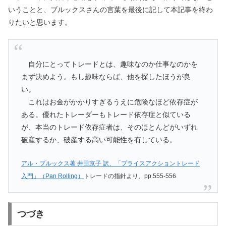
いうことと、ブルックスさんの言葉を最後に記して本記事を終わ
りたいと思います。
自分にとってトレードとは、趣味なのか仕事なのかを
まず決めよう。もし趣味ならば、他を探したほうが良
い。
これはお金がかかりすぎるうえに危険なほど依存症が
ある。優れたトレーダーもトレード依存症と似ている
が、本当のトレード依存症者は、そのほとんどがいずれ
破産するか、破産する高い可能性を有している。
アル・ブルックス著 井田京子 訳、「プライスアクショントレード
入門」（Pan Rolling）
トレードの指針より、pp.555-556
つづき