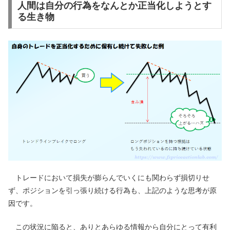
人間は自分の行為をなんとか正当化しようとす
る生き物
トレードにおいて損失が膨らんでいくにも関わらず損切りせ
ず、ポジションを引っ張り続ける行為も、上記のような思考が原
因です。
この状況に陥ると、ありとあらゆる情報から自分にとって有利