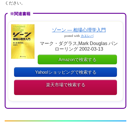
ください。
※関連書籍
ゾーン — 相場心理学入門
posted with
カエレバ
マーク・ダグラス,Mark Douglas パン
ローリング 2002-03-13
Amazonで検索する
Yahoo!ショッピングで検索する
楽天市場で検索する