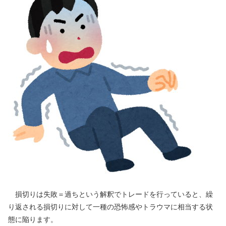
損切りは失敗＝過ちという解釈でトレードを行っていると、繰
り返される損切りに対して一種の恐怖感やトラウマに相当する状
態に陥ります。