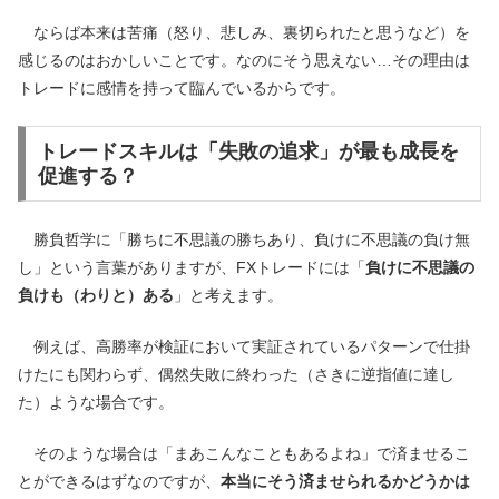
ならば本来は苦痛（怒り、悲しみ、裏切られたと思うなど）を
感じるのはおかしいことです。なのにそう思えない…その理由は
トレードに感情を持って臨んでいるからです。
トレードスキルは「失敗の追求」が最も成長を
促進する？
勝負哲学に「勝ちに不思議の勝ちあり、負けに不思議の負け無
し」という言葉がありますが、FXトレードには「
負けに不思議の
負けも（わりと）ある
」と考えます。
例えば、高勝率が検証において実証されているパターンで仕掛
けたにも関わらず、偶然失敗に終わった（さきに逆指値に達し
た）ような場合です。
そのような場合は「まあこんなこともあるよね」で済ませるこ
とができるはずなのですが、
本当にそう済ませられるかどうかは