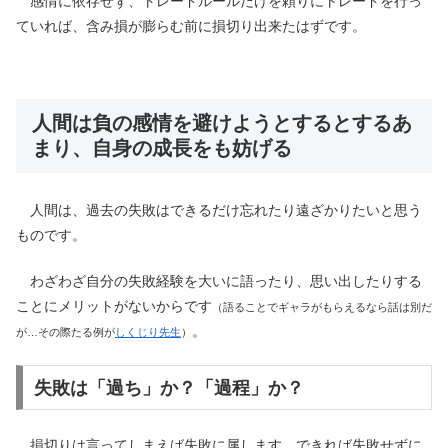
感情に依存せず、トレードルールだけを頼りにトレードを行っ
ていれば、含み損が膨らむ前に損切り出来たはずです。
人間は負の感情を避けようとするとするあ
まり、自身の成長をも妨げる
人間は、過去の失敗はできるだけ忘れたり遠ざかりたいと思う
ものです。
わざわざ自分の失敗経験を大いに語ったり、思い出したりする
ことにメリットがないからです
（語ることでギャラがもらえるなら話は別だ
。
が…その際たる例が
しくじり先生
）
失敗は「過ち」か？「過程」か？
損切りは言ってしまえば失敗に属します。できれば失敗せずに