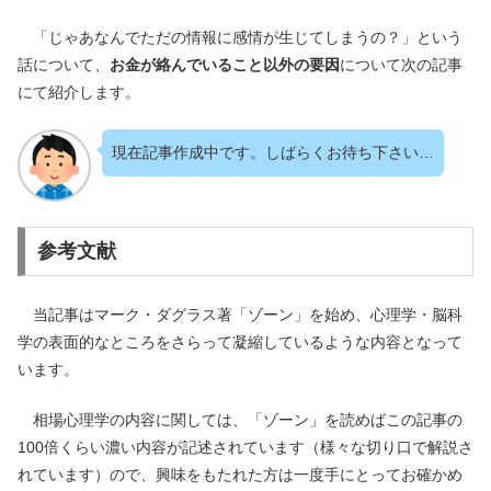
「じゃあなんでただの情報に感情が生じてしまうの？」という
話について、
お金が絡んでいること以外の要因
について次の記事
にて紹介します。
現在記事作成中です。しばらくお待ち下さい…
参考文献
当記事はマーク・ダグラス著「ゾーン」を始め、心理学・脳科
学の表面的なところをさらって凝縮しているような内容となって
います。
相場心理学の内容に関しては、「ゾーン」を読めばこの記事の
100倍くらい濃い内容が記述されています（様々な切り口で解説さ
れています）ので、興味をもたれた方は一度手にとってお確かめ