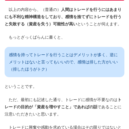
以上の内容から、（普通の）
人間はトレードを行うにはあまり
にも不利な精神構造をしており、感情を捨てずにトレードを行う
と失敗する（資産を失う）可能性が高い
ということが伺えます。
もっとざっくばらんに書くと、
感情を持ってトレードを行うことはデメリットが多く、逆に
メリットはないと言ってもいいので、感情は排した方がいい
（排したほうがトク）
ということです。
ただ、最初にも記述した通り、トレードに感情が不要なのは
ト
レードの目的が「資産を増やすこと」であればの話
であることに
注意いただきたいと思います。
トレードに興奮や感動を求めている場合はその限りではないと