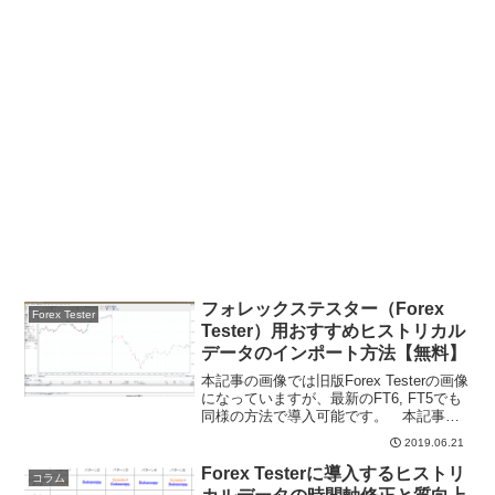
フォレックステスター（Forex
Forex Tester
Tester）用おすすめヒストリカル
データのインポート方法【無料】
本記事の画像では旧版Forex Testerの画像
になっていますが、最新のFT6, FT5でも
同様の方法で導入可能です。 本記事で
は、Forex Testerで良質なヒストリカルデ
2019.06.21
ータを導入する方法を紹介します。 当
サイトでは、これまでFT...
Forex Testerに導入するヒストリ
コラム