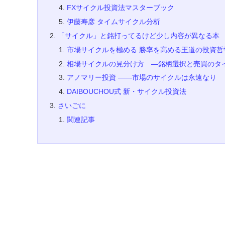
FXサイクル投資法マスターブック
伊藤寿彦 タイムサイクル分析
「サイクル」と銘打ってるけど少し内容が異なる本
市場サイクルを極める 勝率を高める王道の投資哲
相場サイクルの見分け方 ―銘柄選択と売買のタ
アノマリー投資 ――市場のサイクルは永遠なり
DAIBOUCHOU式 新・サイクル投資法
さいごに
関連記事