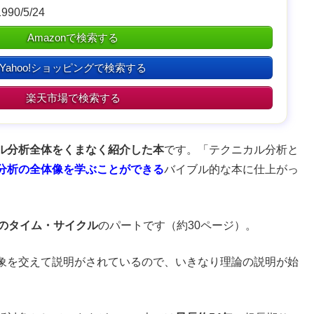
0/5/24
Amazonで検索する
Yahoo!ショッピングで検索する
楽天市場で検索する
ル分析全体をくまなく紹介した本
です。「テクニカル分析と
分析の全体像を学ぶことができる
バイブル的な本に仕上がっ
章のタイム・サイクル
のパートです（約30ページ）。
象を交えて説明がされているので、いきなり理論の説明が始
。