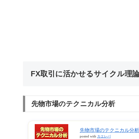
FX取引に活かせるサイクル理
先物市場のテクニカル分析
先物市場のテクニカル分析
posted with
カエレバ