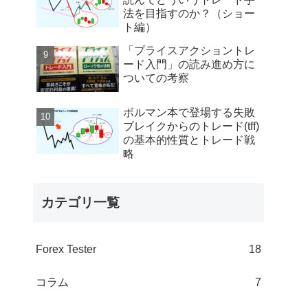
法を目指すのか？（ショー
ト編）
「プライスアクショントレ
ード入門」の読み進め方に
ついての考察
ボルマン本で登場する失敗
ブレイクからのトレード(tff)
の基本的性質とトレード戦
略
カテゴリ一覧
Forex Tester
18
コラム
7