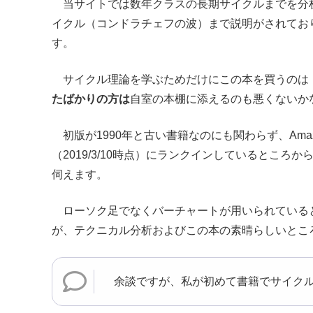
当サイトでは数年クラスの長期サイクルまでを分
イクル（コンドラチェフの波）まで説明がされてお
す。
サイクル理論を学ぶためだけにこの本を買うのは
たばかりの方は
自室の本棚に添えるのも悪くないか
初版が1990年と古い書籍なのにも関わらず、Ama
（2019/3/10時点）にランクインしているとこ
伺えます。
ローソク足でなくバーチャートが用いられている
が、テクニカル分析およびこの本の素晴らしいとこ
余談ですが、私が初めて書籍でサイクル