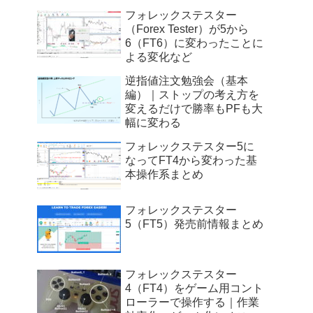
フォレックステスター
（Forex Tester）が5から
6（FT6）に変わったことに
よる変化など
逆指値注文勉強会（基本
編）｜ストップの考え方を
変えるだけで勝率もPFも大
幅に変わる
フォレックステスター5に
なってFT4から変わった基
本操作系まとめ
フォレックステスター
5（FT5）発売前情報まとめ
フォレックステスター
4（FT4）をゲーム用コント
ローラーで操作する｜作業