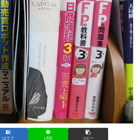
はてブ
LINE
コピー