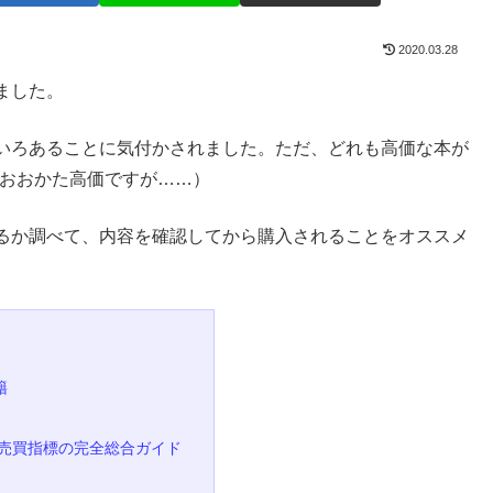
2020.03.28
ました。
いろあることに気付かされました。ただ、どれも高価な本が
はおおかた高価ですが……）
るか調べて、内容を確認してから購入されることをオススメ
籍
売買指標の完全総合ガイド