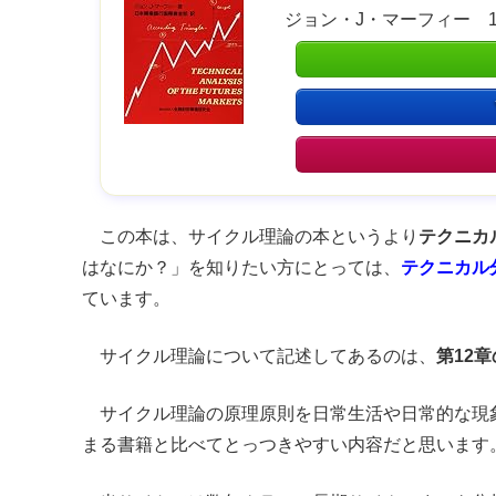
ジョン・J・マーフィー 199
この本は、サイクル理論の本というより
テクニカ
はなにか？」を知りたい方にとっては、
テクニカル
ています。
サイクル理論について記述してあるのは、
第12
サイクル理論の原理原則を日常生活や日常的な現
まる書籍と比べてとっつきやすい内容だと思います