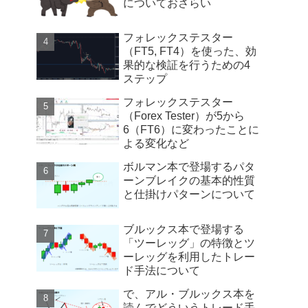
についておさらい
フォレックステスター
（FT5, FT4）を使った、効
果的な検証を行うための4
ステップ
フォレックステスター
（Forex Tester）が5から
6（FT6）に変わったことに
よる変化など
ボルマン本で登場するパタ
ーンブレイクの基本的性質
と仕掛けパターンについて
ブルックス本で登場する
「ツーレッグ」の特徴とツ
ーレッグを利用したトレー
ド手法について
で、アル・ブルックス本を
読んでどういうトレード手